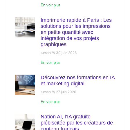
En voir plus
Imprimerie rapide à Paris : Les
solutions pour les impressions
en petite quantité avec
intégration de vos projets
graphiques
tursan
30 juin 2026
En voir plus
Découvrez nos formations en IA
et marketing digital
tursan
27 juin 2026
En voir plus
Nation AI, l’IA gratuite
plébiscitée par les créateurs de
contenu français