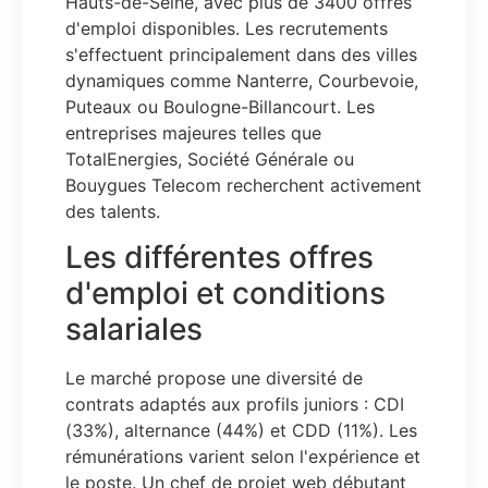
Hauts-de-Seine, avec plus de 3400 offres
d'emploi disponibles. Les recrutements
s'effectuent principalement dans des villes
dynamiques comme Nanterre, Courbevoie,
Puteaux ou Boulogne-Billancourt. Les
entreprises majeures telles que
TotalEnergies, Société Générale ou
Bouygues Telecom recherchent activement
des talents.
Les différentes offres
d'emploi et conditions
salariales
Le marché propose une diversité de
contrats adaptés aux profils juniors : CDI
(33%), alternance (44%) et CDD (11%). Les
rémunérations varient selon l'expérience et
le poste. Un chef de projet web débutant