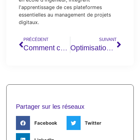
l'apprentissage de ces plateformes
essentielles au management de projets
digitaux.
PRÉCÉDENT
SUIVANT
Comment créer un espace membre et client sur WordPress sans plugin : méthode pas à pas
Optimisation WordPress : Utiliser du code PHP dans un widget, un article ou une page WordPress efficacement
Partager sur les réseaux
Facebook
Twitter