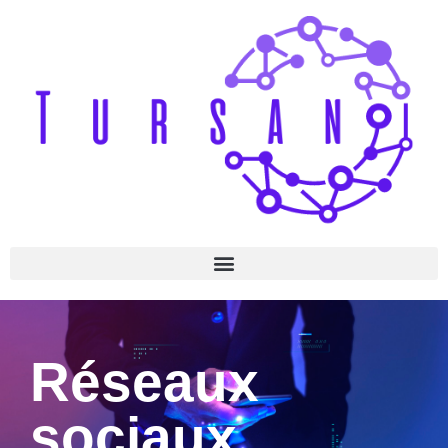
Réseaux
sociaux