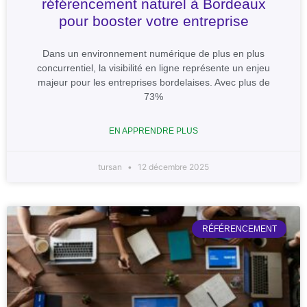
référencement naturel à Bordeaux
pour booster votre entreprise
Dans un environnement numérique de plus en plus
concurrentiel, la visibilité en ligne représente un enjeu
majeur pour les entreprises bordelaises. Avec plus de
73%
EN APPRENDRE PLUS
tursan
12 décembre 2025
RÉFÉRENCEMENT