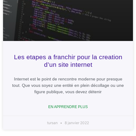
Les etapes a franchir pour la creation
d’un site internet
Internet est le point de rencontre moderne pour presque
tout. Que vous soyez une entité en plein décollage ou une
figure publique, vous devez détenir
EN APPRENDRE PLUS
tursan
8 janvier 2022