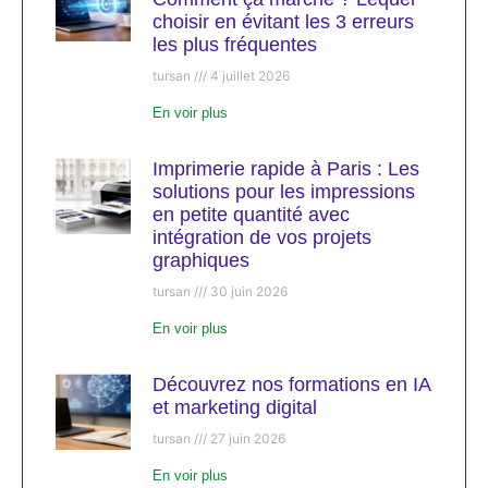
choisir en évitant les 3 erreurs
les plus fréquentes
tursan
4 juillet 2026
En voir plus
Imprimerie rapide à Paris : Les
solutions pour les impressions
en petite quantité avec
intégration de vos projets
graphiques
tursan
30 juin 2026
En voir plus
Découvrez nos formations en IA
et marketing digital
tursan
27 juin 2026
En voir plus