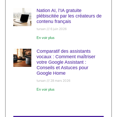
Nation AI, l’IA gratuite
plébiscitée par les créateurs de
contenu français
tursan
6 juin 2026
En voir plus
Comparatif des assistants
vocaux : Comment maîtriser
votre Google Assistant :
Conseils et Astuces pour
Google Home
tursan
28 mars 2026
En voir plus