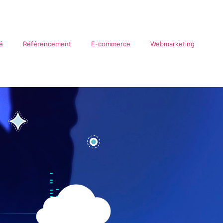
té
Référencement
E-commerce
Webmarketing