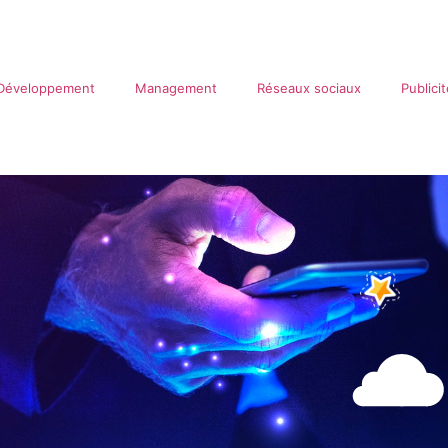
Développement
Management
Réseaux sociaux
Publici