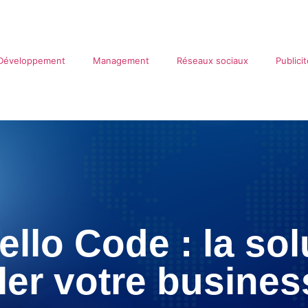
Développement
Management
Réseaux sociaux
Publici
llo Code : la sol
ler votre busines