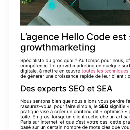
L’agence Hello Code est 
growthmarketing
Spécialiste du gros quoi ? Au temps pour nous, 
compétence. Le growthmarketing en quelque sorte, 
digitale, à mettre en œuvre
toutes les techniques
de générer une croissance rapide de leur client : 
Des experts SEO et SEA
Nous sentons bien que nous allons vous perdre fa
rassurez-vous, pour faire simple, le
SEO
signifie 
pratique vise à créer un contenu dit « optimisé » 
toile. En gros, lorsqu’un client recherche un arti
Paris sur internet, et que c’est votre cas, cette p
basé sur un certain nombre de mots clés que vous