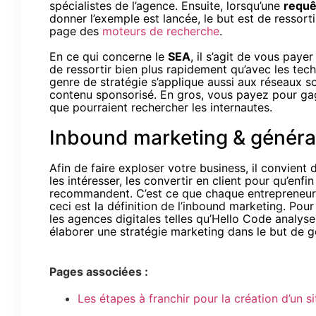
spécialistes de l’agence. Ensuite, lorsqu’une
requ
donner l’exemple est lancée, le but est de ressort
page des
moteurs de recherche
.
En ce qui concerne le
SEA
, il s’agit de vous payer
de ressortir bien plus rapidement qu’avec les tec
genre de stratégie s’applique aussi aux réseaux so
contenu sponsorisé. En gros, vous payez pour gagn
que pourraient rechercher les internautes.
Inbound marketing & généra
Afin de faire exploser votre business, il convient d
les intéresser, les convertir en client pour qu’enfin 
recommandent. C’est ce que chaque entrepreneur s
ceci est la définition de l’inbound marketing. Pour
les agences digitales telles qu’Hello Code analys
élaborer une stratégie marketing dans le but de 
Pages associées :
Les étapes à franchir pour la création d’un si