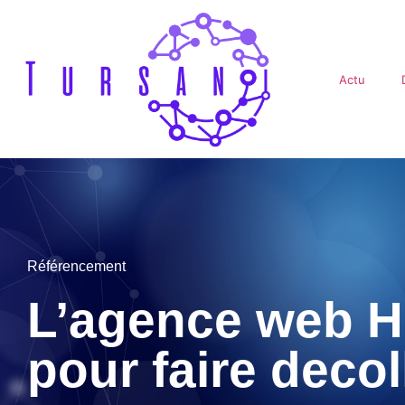
Actu
Référencement
L’agence web He
pour faire decol