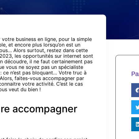
 votre business en ligne, pour la simple
le, et encore plus lorsqu’on est un
vous… Alors surtout, restez dans cette
e 2023, les opportunités sur internet sont
en découdre, il ne faut certainement pas
 que vous ne soyez pas un spécialiste
: ce n’est pas bloquant… Votre truc à
Pa
! Alors, faites-vous accompagner par
onnaitre votre activité. C’est le cas
ous veut du bien !
aire accompagner