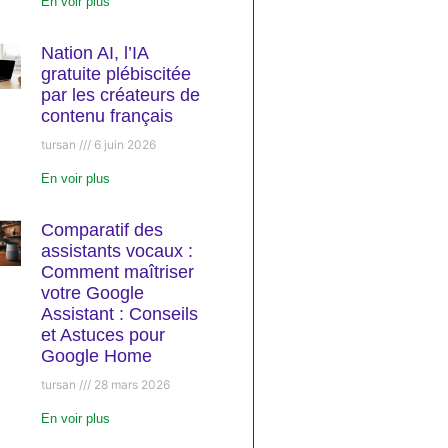
En voir plus
Nation AI, l’IA
gratuite plébiscitée
par les créateurs de
contenu français
tursan
6 juin 2026
En voir plus
Comparatif des
assistants vocaux :
Comment maîtriser
votre Google
Assistant : Conseils
et Astuces pour
Google Home
tursan
28 mars 2026
En voir plus