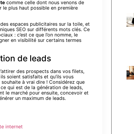
ête
comme celle dont nous venons de
ir le plus haut possible en première
 des espaces publicitaires sur la toile, et
hniques SEO sur différents mots clés. Ce
ciaux : c’est ce que l’on nomme, le
er en visibilité sur certains termes
tion de leads
’attirer des prospects dans vos filets,
ils soient satisfaits et qu’ils vous
ouhaite à vrai dire ! Considérez que
 ce qui est de la génération de leads,
ent le marché pour ensuite, concevoir et
générer un maximum de leads.
te internet