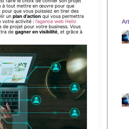
t faire le choix de confier son projet
te à tout mettre en œuvre pour que
 pour que vous puissiez en tirer des
blir un
plan d’action
qui vous permettra
 votre activité :
l’agence web Hello
Ar
 de projet pour votre business. Vous
ttra de
gagner en visibilité
, et grâce à