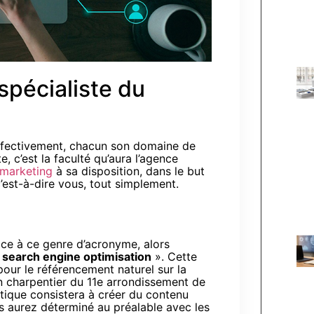
spécialiste du
effectivement, chacun son domaine de
c’est la faculté qu’aura l’agence
 marketing
à sa disposition, dans le but
c’est-à-dire vous, tout simplement.
ce à ce genre d’acronyme, alors
«
search engine optimisation
». Cette
pour le référencement naturel sur la
san charpentier du 11e arrondissement de
ratique consistera à créer du contenu
 aurez déterminé au préalable avec les