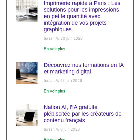
Imprimerie rapide à Paris : Les
solutions pour les impressions
en petite quantité avec
intégration de vos projets
graphiques
tursan
30 juin 2026
En voir plus
Découvrez nos formations en IA
et marketing digital
tursan
27 juin 2026
En voir plus
Nation AI, l’IA gratuite
plébiscitée par les créateurs de
contenu français
tursan
6 juin 2026
En voir plus