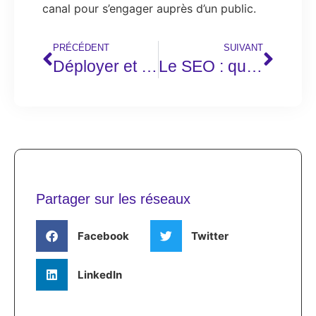
canal pour s’engager auprès d’un public.
PRÉCÉDENT
SUIVANT
Déployer et administrer des applications Java/JEE
Le SEO : quelques notions pour mieux le comprendre et l’aborder
Partager sur les réseaux
Facebook
Twitter
LinkedIn