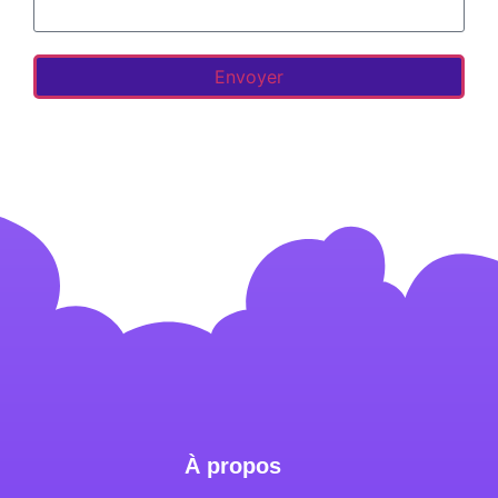
Envoyer
À propos