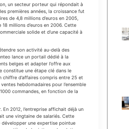
on, un secteur porteur qui répondait à
les premières années, la croissance fut
faires de 4,8 millions d’euros en 2005,
e 18 millions d’euros en 2006. Cette
commerciale solide et d’une capacité à
étendre son activité au-delà des
unteo lance un portail dédié à la
ents belges et adapter l’offre aux
le constitue une étape clé dans le
 chiffre d’affaires compris entre 25 et
de ventes hebdomadaires pour l’ensemble
et 1000 commandes, en fonction de la
 En 2012, l’entreprise affichait déjà un
ait une vingtaine de salariés. Cette
e développer une expertise pointue