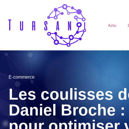
Actu
E-commerce
Les coulisses 
Daniel Broche : 
pour optimiser 