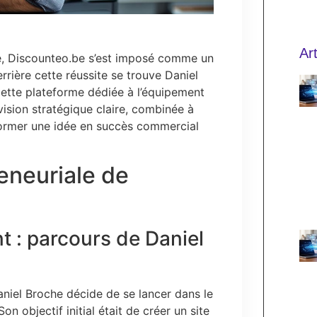
Ar
ne, Discounteo.be s’est imposé comme un
rière cette réussite se trouve Daniel
cette plateforme dédiée à l’équipement
ision stratégique claire, combinée à
sformer une idée en succès commercial
eneuriale de
nt : parcours de Daniel
niel Broche décide de se lancer dans le
n objectif initial était de créer un site