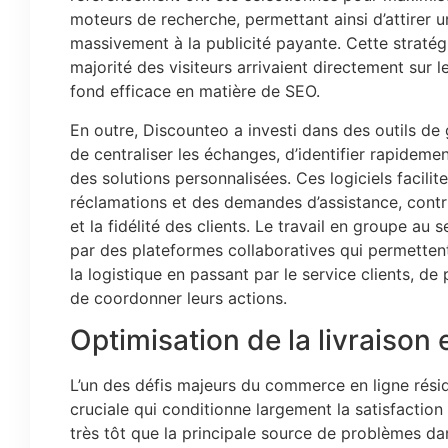
moteurs de recherche, permettant ainsi d’attirer un
massivement à la publicité payante. Cette stratégi
majorité des visiteurs arrivaient directement sur l
fond efficace en matière de SEO.
En outre, Discounteo a investi dans des outils de 
de centraliser les échanges, d’identifier rapidemen
des solutions personnalisées. Ces logiciels facilit
réclamations et des demandes d’assistance, contrib
et la fidélité des clients. Le travail en groupe au s
par des plateformes collaboratives qui permettent
la logistique en passant par le service clients, de
de coordonner leurs actions.
Optimisation de la livraison e
L’un des défis majeurs du commerce en ligne réside
cruciale qui conditionne largement la satisfaction 
très tôt que la principale source de problèmes 