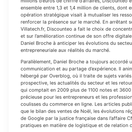
millions d’euros de chiffre d’affaires, Discounteo 
ensemble entre 1,3 et 1,4 million de clients, don
opération stratégique visait à mutualiser les resso
renforcer la présence sur le marché. En arrêtant s
Villatech.fr, Discounteo a fait le choix de concen
et sur l’amélioration continue de son offre digitale
Daniel Broche à anticiper les évolutions du secteu
entrepreneuriale aux réalités du marché.
Parallèlement, Daniel Broche a toujours accordé u
communication et au partage d’expérience. Il ani
hébergé par Overblog, où il traite de sujets variés
prospective, les actualités du secteur et les reto
qui comptait en 2009 plus de 1100 notes et 3600
précieuse pour les entrepreneurs et les professi
coulisses du commerce en ligne. Les articles publ
que le bilan des ventes de Noël, les évolutions 
de Google par la justice française dans l’affaire 
pratiques en matière de logistique et de relation c