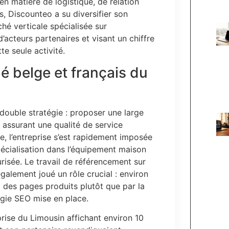
n matière de logistique, de relation
rs, Discounteo a su diversifier son
é verticale spécialisée sur
’acteurs partenaires et visant un chiffre
te seule activité.
é belge et français du
ouble stratégie : proposer une large
 assurant une qualité de service
, l’entreprise s’est rapidement imposée
pécialisation dans l’équipement maison
urisée. Le travail de référencement sur
alement joué un rôle crucial : environ
ia des pages produits plutôt que par la
tégie SEO mise en place.
rise du Limousin affichant environ 10