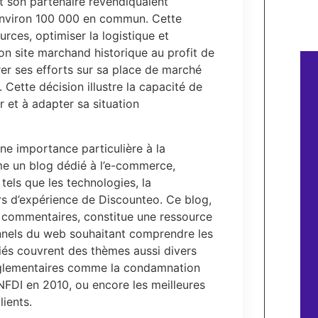
et son partenaire revendiquaient
t environ 100 000 en commun. Cette
urces, optimiser la logistique et
on site marchand historique au profit de
trer ses efforts sur sa place de marché
. Cette décision illustre la capacité de
r et à adapter sa situation
ne importance particulière à la
me un blog dédié à l’e-commerce,
 tels que les technologies, la
urs d’expérience de Discounteo. Ce blog,
 commentaires, constitue une ressource
onnels du web souhaitant comprendre les
iés couvrent des thèmes aussi divers
réglementaires comme la condamnation
CNFDI en 2010, ou encore les meilleures
lients.