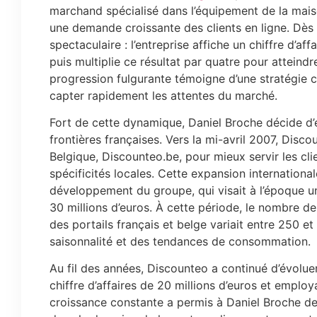
marchand spécialisé dans l’équipement de la mais
une demande croissante des clients en ligne. Dès 
spectaculaire : l’entreprise affiche un chiffre d’af
puis multiplie ce résultat par quatre pour atteindr
progression fulgurante témoigne d’une stratégie 
capter rapidement les attentes du marché.
Fort de cette dynamique, Daniel Broche décide d’
frontières françaises. Vers la mi-avril 2007, Disco
Belgique, Discounteo.be, pour mieux servir les cli
spécificités locales. Cette expansion internationa
développement du groupe, qui visait à l’époque un
30 millions d’euros. À cette période, le nombre 
des portails français et belge variait entre 250 
saisonnalité et des tendances de consommation.
Au fil des années, Discounteo a continué d’évoluer.
chiffre d’affaires de 20 millions d’euros et employ
croissance constante a permis à Daniel Broche d