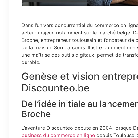
Dans l’univers concurrentiel du commerce en lig
acteur majeur, notamment sur le marché belge. Der
Broche, entrepreneur toulousain et fondateur de 
de la maison. Son parcours illustre comment une v
une maîtrise des outils digitaux, permet de tran
durable.
Genèse et vision entrepr
Discounteo.be
De l’idée initiale au lanceme
Broche
L’aventure Discounteo débute en 2004, lorsque Da
business du commerce en ligne
depuis Toulouse. So