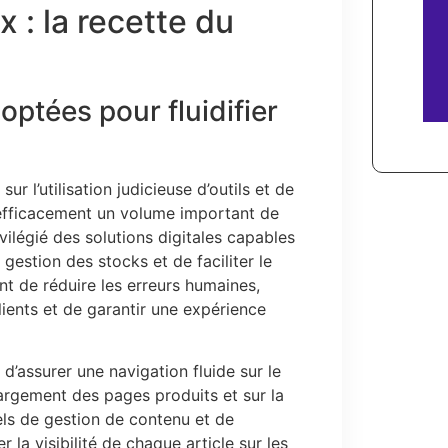
x : la recette du
ptées pour fluidifier
 l’utilisation judicieuse d’outils et de
 efficacement un volume important de
vilégié des solutions digitales capables
 gestion des stocks et de faciliter le
t de réduire les erreurs humaines,
lients et de garantir une expérience
é d’assurer une navigation fluide sur le
hargement des pages produits et sur la
ls de gestion de contenu et de
la visibilité de chaque article sur les