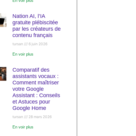
En voir plus
Nation AI, l’IA
gratuite plébiscitée
par les créateurs de
contenu français
tursan
6 juin 2026
En voir plus
Comparatif des
assistants vocaux :
Comment maîtriser
votre Google
Assistant : Conseils
et Astuces pour
Google Home
tursan
28 mars 2026
En voir plus