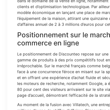
dans le domaine de la vente en ligne, notamment e
clients et d’optimisation technologique. Par ailleu
modèle économique en lançant une place de march
l’équipement de la maison, attirant une quinzaine d
d’affaires annuel de 2 à 3 millions d’euros pour cet
Positionnement sur le march
commerce en ligne
Le positionnement de Discounteo repose sur une d
gamme de produits à des prix compétitifs tout en
irréprochable. Sur le marché français comme belge
face à une concurrence féroce en misant sur la s
et en offrant une expérience d’achat fluide et séc
les moteurs de recherche, notamment Google, a ég
80 pour cent des visiteurs arrivaient sur le site v
page d’accueil, démontrant l’efficacité de la stra
Au moment de la fusion avec Villatech, une entrep