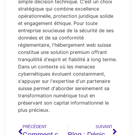
simple décision technique. C'est un choix
stratégique qui combine excellence
opérationnelle, protection juridique solide
et engagement éthique. Pour toute
entreprise soucieuse de la sécurité de ses
données et de sa conformité
réglementaire, l'hébergement web suisse
constitue une solution premium offrant
tranquillité d'esprit et fiabilité à long terme.
Dans un contexte où les menaces
cybernétiques évoluent constamment,
s'appuyer sur l'expertise d'un partenaire
suisse permet d'aborder sereinement sa
transformation numérique tout en
préservant son capital informationnel le
plus précieux.
PRÉCÉDENT
SUIVANT
Comment choisir une agence digitale pour maximiser votre visibilité en ligne
Blog : Dénicher les dernières actus sur le rachat de crédit et comprendre les différences entre propriétaires et locataires