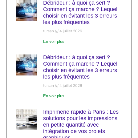
Débrideur : à quoi ça sert ?
Comment ça marche ? Lequel
choisir en évitant les 3 erreurs
les plus fréquentes
tursan
4 juillet 2026
En voir plus
Débrideur : à quoi ça sert ?
Comment ça marche ? Lequel
choisir en évitant les 3 erreurs
les plus fréquentes
tursan
4 juillet 2026
En voir plus
Imprimerie rapide à Paris : Les
solutions pour les impressions
en petite quantité avec
intégration de vos projets
graphiques