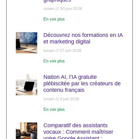
tursan
30 juin 2026
En voir plus
Découvrez nos formations en IA
et marketing digital
tursan
27 juin 2026
En voir plus
Nation AI, l’IA gratuite
plébiscitée par les créateurs de
contenu français
tursan
6 juin 2026
En voir plus
Comparatif des assistants
vocaux : Comment maîtriser
votre Google Assistant :