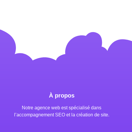
À propos
Notre agence web est spécialisé dans
l’accompagnement SEO et la création de site.