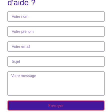
d'aide ?
Envoyer