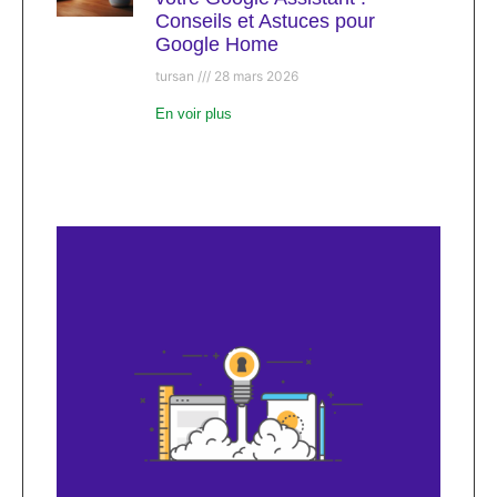
Conseils et Astuces pour
Google Home
tursan
28 mars 2026
En voir plus