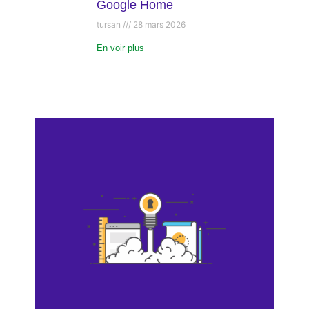
Google Home
tursan
28 mars 2026
En voir plus