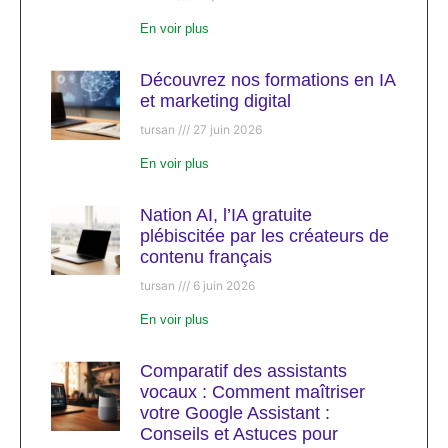
En voir plus
Découvrez nos formations en IA
et marketing digital
tursan
27 juin 2026
En voir plus
Nation AI, l’IA gratuite
plébiscitée par les créateurs de
contenu français
tursan
6 juin 2026
En voir plus
Comparatif des assistants
vocaux : Comment maîtriser
votre Google Assistant :
Conseils et Astuces pour