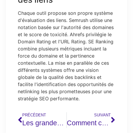
Chaque outil propose son propre système
d'évaluation des liens. Semrush utilise une
notation basée sur l'autorité des domaines
et le score de toxicité. Ahrefs privilégie le
Domain Rating et l'URL Rating. SE Ranking
combine plusieurs métriques incluant la
force du domaine et la pertinence
contextuelle. La mise en parallèle de ces
différents systèmes offre une vision
globale de la qualité des backlinks et
facilite l'identification des opportunités de
netlinking les plus prometteuses pour une
stratégie SEO performante.
PRÉCÉDENT
SUIVANT
Les grandes plateformes e-commerce spécialisées dans les jouets de Noël
Comment choisir une offre de communication digitale complète pour votre entreprise