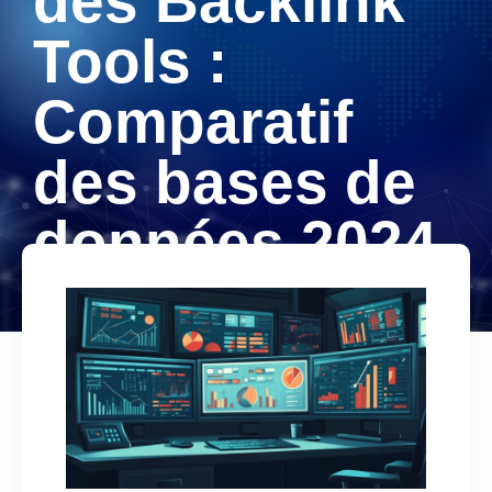
des Backlink
Tools :
Comparatif
des bases de
données 2024