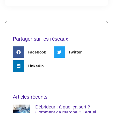
Partager sur les réseaux
Facebook
Twitter
LinkedIn
Articles récents
Débrideur : à quoi ça sert ?
Comment ça marche ? Lequel