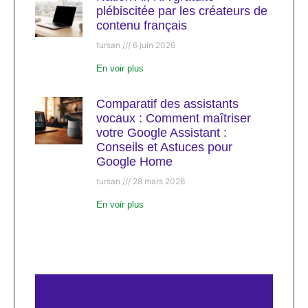
plébiscitée par les créateurs de
contenu français
tursan
6 juin 2026
En voir plus
Comparatif des assistants
vocaux : Comment maîtriser
votre Google Assistant :
Conseils et Astuces pour
Google Home
tursan
28 mars 2026
En voir plus