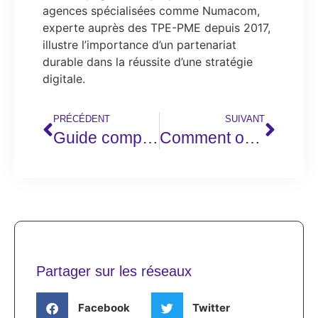
agences spécialisées comme Numacom,
experte auprès des TPE-PME depuis 2017,
illustre l’importance d’un partenariat
durable dans la réussite d’une stratégie
digitale.
PRÉCÉDENT
SUIVANT
Guide complet des Backlink Tools : Comparatif des bases de données 2024
Comment optimiser WordPress avec les MU-Plugins : Guide du développeur
Partager sur les réseaux
Facebook
Twitter