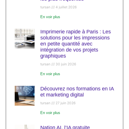
tursan
4 juillet 2026
En voir plus
Imprimerie rapide à Paris : Les
solutions pour les impressions
en petite quantité avec
intégration de vos projets
graphiques
tursan
30 juin 2026
En voir plus
Découvrez nos formations en IA
et marketing digital
tursan
27 juin 2026
En voir plus
Nation AI, l’IA gratuite